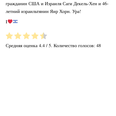
гражданин США и Израиля Саги Декель-Хен и 46-
летний израильтянин Яир Хорн. Ура!
I
Средняя оценка
4.4
/ 5. Количество голосов:
48