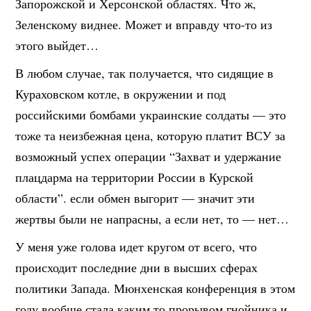
Запорожской и Херсонской областях. Что ж,
Зеленскому виднее. Может и вправду что-то из
этого выйдет…
В любом случае, так получается, что сидящие в
Кураховском котле, в окружении и под
российскими бомбами украинские солдаты — это
тоже та неизбежная цена, которую платит ВСУ за
возможный успех операции “Захват и удержание
плацдарма на территории России в Курской
области”. если обмен выгорит — значит эти
жертвы были не напрасны, а если нет, то — нет…
У меня уже голова идет кругом от всего, что
происходит последние дни в высших сферах
политики Запада. Мюнхенская конференция в этом
году вообще стала каким то прорывом гнойника и