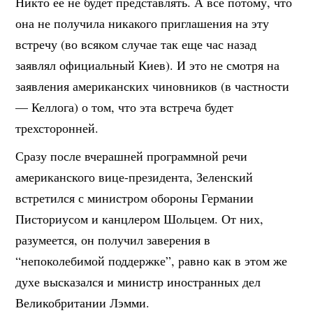
Никто ее не будет представлять. А все потому, что
она не получила никакого приглашения на эту
встречу (во всяком случае так еще час назад
заявлял официальный Киев). И это не смотря на
заявления американских чиновников (в частности
— Келлога) о том, что эта встреча будет
трехсторонней.
Сразу после вчерашней программной речи
американского вице-президента, Зеленский
встретился с министром обороны Германии
Писториусом и канцлером Шольцем. От них,
разумеется, он получил заверения в
“непоколебимой поддержке”, равно как в этом же
духе высказался и министр иностранных дел
Великобритании Лэмми.