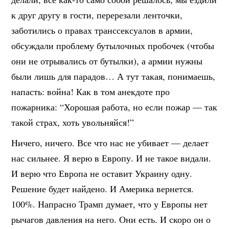
к друг другу в гости, перерезали ленточки,
заботились о правах транссексуалов в армии,
обсуждали проблему бутылочных пробочек (чтобы
они не отрывались от бутылки), а армии нужны
были лишь для парадов… А тут такая, понимаешь,
напасть: война! Как в том анекдоте про
пожарника: “Хорошая работа, но если пожар — так
такой страх, хоть увольняйся!”
Ничего, ничего. Все что нас не убивает — делает
нас сильнее. Я верю в Европу. И не такое видали.
И верю что Европа не оставит Украину одну.
Решение будет найдено. И Америка вернется.
100%. Напрасно Трамп думает, что у Европы нет
рычагов давления на него. Они есть. И скоро он о