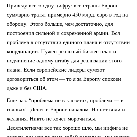
Приведу всего одну цифру: все страны Европы
суммарно тратят примерно 450 млрд. евро в год на
оборону. Этого больше, чем достаточно, для
построения сильной и современной армии. Вся
проблема в отсутствии единого плана и отсутствии
координации. Нужен реальный бизнес-план и
подчинение одному штабу для реализации этого
плана. Если европейские лидеры сумеют
договориться об этом — то я за Европу спокоен
даже и без США.
Еще раз: “проблема не в клозетах, проблема — в
головах”. Денег в Европе навалом. Но нет воли и
желания. Никто не хочет морочиться.
Десятилетиями все так хорошо шло, мы нифига не
делали, все как-то само собой решалось, мы ездили