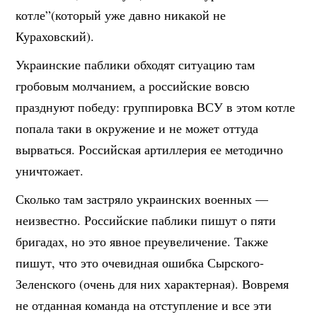
котле”(который уже давно никакой не
Кураховский).
Украинские паблики обходят ситуацию там
гробовым молчанием, а российские вовсю
празднуют победу: группировка ВСУ в этом котле
попала таки в окружение и не может оттуда
вырваться. Российская артиллерия ее методично
уничтожает.
Сколько там застряло украинских военных —
неизвестно. Российские паблики пишут о пяти
бригадах, но это явное преувеличение. Также
пишут, что это очевидная ошибка Сырского-
Зеленского (очень для них характерная). Вовремя
не отданная команда на отступление и все эти