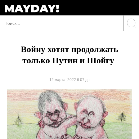
Войну хотят продолжать
только Путин и Шойгу
12 марта, 2022 6:07 дп