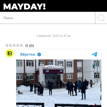
3 февраля, 2026 11:43 дп
0
(
0
)