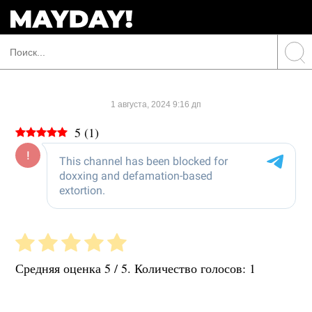
1 августа, 2024 9:16 дп
5
(
1
)
Средняя оценка
5
/ 5. Количество голосов:
1