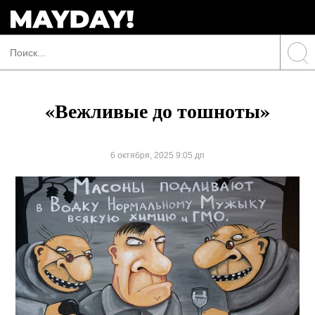
«Вежливые до тошноты»
6 октября, 2025 9:05 дп