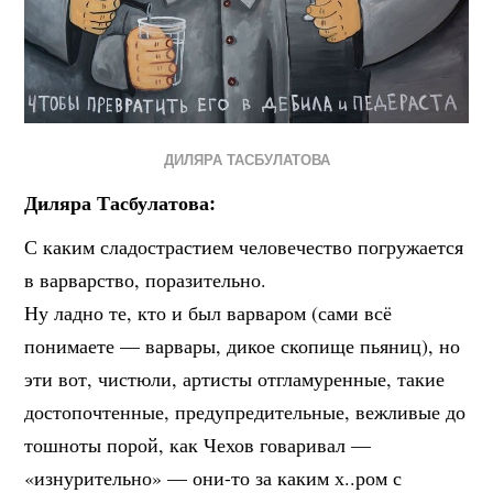
ДИЛЯРА ТАСБУЛАТОВА
Диляра Тасбулатова:
С каким сладострастием человечество погружается
в варварство, поразительно.
Ну ладно те, кто и был варваром (сами всё
понимаете — варвары, дикое скопище пьяниц), но
эти вот, чистюли, артисты отгламуренные, такие
достопочтенные, предупредительные, вежливые до
тошноты порой, как Чехов говаривал —
«изнурительно» — они-то за каким х..ром с