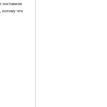
не поставили
, потому что