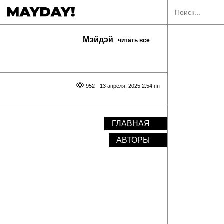
Мэйдэй
читать всё
952
13 апреля, 2025 2:54 пп
ГЛАВНАЯ
АВТОРЫ