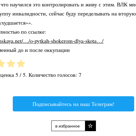
 что научился это контролировать и живу с этим. ВЛК м
уппу инвалидности, сейчас буду переделывать на вторую
ухудшается»».
лностью по ссылке:
umskaya.net/…/o-pytkah-shokerom-dlya-skota…/
меиный до и после оккупации
оценка
5
/ 5. Количество голосов:
7
Подписывайтесь на наш Телеграм!
в избранное