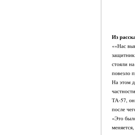
Из расск
««Нас вы
защитник 
стояли на
повезло п
На этом д
частности
ТА-57, он
после чег
«Это был
меняется,