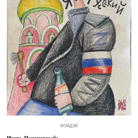
МЭЙДЭЙ
Игорь Поночевный: