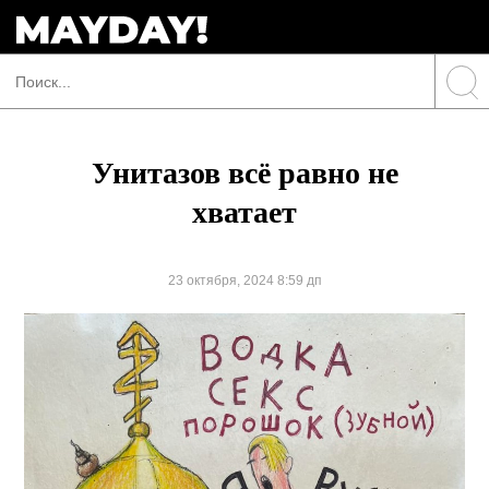
Унитазов всё равно не
хватает
23 октября, 2024 8:59 дп