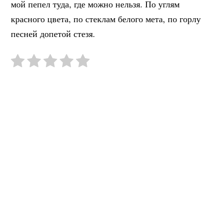
мой пепел туда, где можно нельзя. По углям
красного цвета, по стеклам белого мета, по горлу
песней допетой стезя.