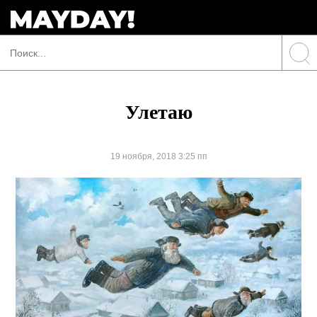
Улетаю
19 ноября, 2018 3:25 пп