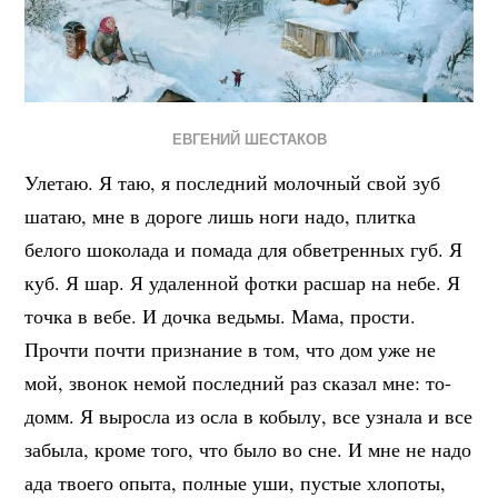
ЕВГЕНИЙ ШЕСТАКОВ
Улетаю. Я таю, я последний молочный свой зуб
шатаю, мне в дороге лишь ноги надо, плитка
белого шоколада и помада для обветренных губ. Я
куб. Я шар. Я удаленной фотки расшар на небе. Я
точка в вебе. И дочка ведьмы. Мама, прости.
Прочти почти признание в том, что дом уже не
мой, звонок немой последний раз сказал мне: то-
домм. Я выросла из осла в кобылу, все узнала и все
забыла, кроме того, что было во сне. И мне не надо
ада твоего опыта, полные уши, пустые хлопоты,