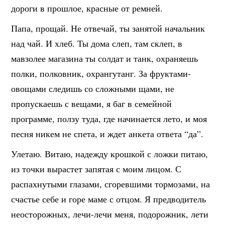
дороги в про
шлое, красные от ремней.
Папа, прощай. Не отвечай, ты занятой начальник
над чай. И хлеб. Ты дома слеп, там склеп, в
мавзолее магазина ты солдат и танк, охраняешь
полки, полковник, охрангутанг. За фруктами-
овощами следишь со сложными щами, не
пропускаешь с вещами, я баг в семейной
программе, ползу туда, где начинается лето, и моя
песня никем не спета, и ждет анкета ответа “да”.
Улетаю. Витаю, надежду крошкой с ложки питаю,
из точки вырастет запятая с моим лицом. С
распахнутыми глазами, сгоревшими тормозами, на
счастье себе и горе маме с отцом. Я предводитель
неосторожных, лечи-лечи меня, подорожник, лети