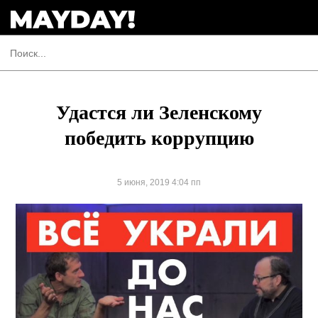
Удастся ли Зеленскому
победить коррупцию
5 июня, 2019 4:04 пп