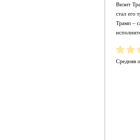
Визит Тр
стал его 
Трамп – 
исполнитс
Средняя 