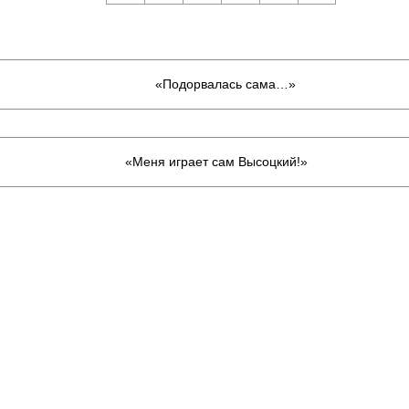
«Подорвалась сама…»
«Меня играет сам Высоцкий!»