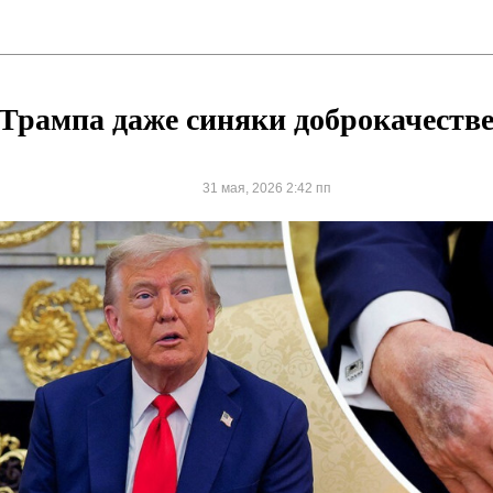
Трампа даже синяки доброкачеств
31 мая, 2026 2:42 пп