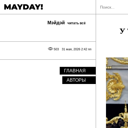
Мэйдэй
читать всё
У 
503
31 мая, 2026 2:42 пп
ГЛАВНАЯ
АВТОРЫ