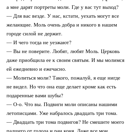
а мне дарят портреты моли. Где у вас тут выход?
— Для вас везде. У нас, кстати, уехать могут все
желающие. Моль очень добра и никого в нашем
городе силой не держит.
— И чего тогда не уезжают?
— Вы не поверите. Любят, любят Моль. Церковь
даже приобщила ее к своим святым. И мы молимся
ей ежедневно и ежечасно.
— Молиться моли? Такого, пожалуй, я еще нигде
не видел. Но что она еще делает кроме как есть
подаренные вами шубы?
— О-о. Что вы. Подвиги моли описаны нашими
летописцами. Уже набралось двадцать три тома.
— Двадцать три тома подвигов? Не смешите моего
падшего от голода и ран коня. Даже все мои