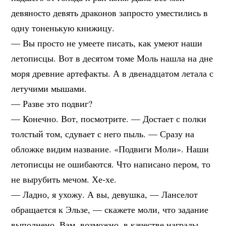
девяносто девять драконов запросто уместились в
одну тоненькую книжицу.
— Вы просто не умеете писать, как умеют наши
летописцы. Вот в десятом томе Моль нашла на дне
моря древние артефакты. А в двенадцатом летала с
летучими мышами.
— Разве это подвиг?
— Конечно. Вот, посмотрите. — Достает с полки
толстый том, сдувает с него пыль. — Сразу на
обложке видим название. «Подвиги Моли». Наши
летописцы не ошибаются. Что написано пером, то
не вырубить мечом. Хе-хе.
— Ладно, я ухожу. А вы, девушка, — Ланселот
обращается к Эльзе, — скажете моли, что задание
выполнено. Вам, возможно, в качестве награды,