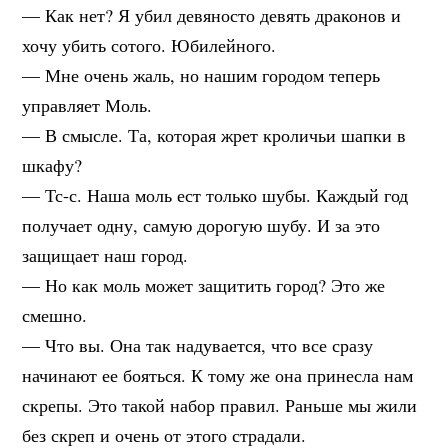
— Как нет? Я убил девяносто девять драконов и
хочу убить сотого. Юбилейного.
— Мне очень жаль, но нашим городом теперь
управляет Моль.
— В смысле. Та, которая жрет кроличьи шапки в
шкафу?
— Тс-с. Наша моль ест только шубы. Каждый год
получает одну, самую дорогую шубу. И за это
защищает наш город.
— Но как моль может защитить город? Это же
смешно.
— Что вы. Она так надувается, что все сразу
начинают ее бояться. К тому же она принесла нам
скрепы. Это такой набор правил. Раньше мы жили
без скреп и очень от этого страдали.