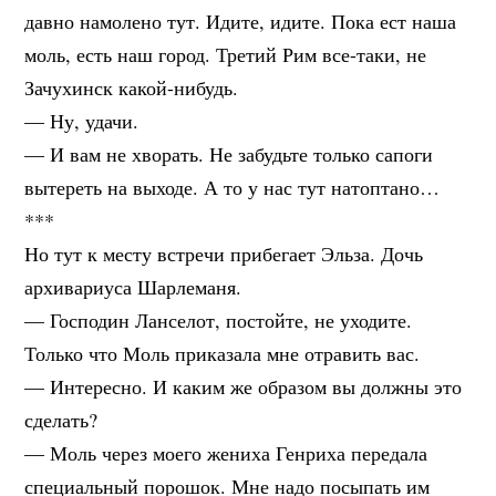
давно намолено тут. Идите, идите. Пока ест наша
моль, есть наш город. Третий Рим все-таки, не
Зачухинск какой-нибудь.
— Ну, удачи.
— И вам не хворать. Не забудьте только сапоги
вытереть на выходе. А то у нас тут натоптано…
***
Но тут к месту встречи прибегает Эльза. Дочь
архивариуса Шарлеманя.
— Господин Ланселот, постойте, не уходите.
Только что Моль приказала мне отравить вас.
— Интересно. И каким же образом вы должны это
сделать?
— Моль через моего жениха Генриха передала
специальный порошок. Мне надо посыпать им