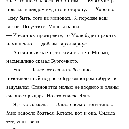
знает точного адреса. Но он там. — Бургомистр
показал взглядом куда-то в сторону. — Хорошо.
Чему быть, того не миновать. Я передам ваш
вызов. Но учтите, Моль коварна.
— И если вы проиграете, то Моль будет править
нами вечно, — добавил архивариус.
— А если выиграете, то сами станете Молью, —
насмешливо сказал Бургомистр.
— Упс, — Ланселот сел на заботливо
подставленный под него Бургомистром табурет и
задумался. Становится молью не входило в планы
славного рыцаря. Но его спасла Эльза.
— Я, я убью моль. — Эльза сняла с ноги тапок. —
Мне надоело бояться. Кстати, вот и она. Сидела
тут, уши грела.