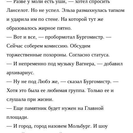
— Разве у моли есть уши, — хотел спросить
Ланселот. Но не успел. Эльза размахнулась тапком
и ударила им по стене. На которой тут же
образовалось жирное пятно.
— Вот и все, — пробормотал Бургомистр. —
Сейчас соберем комиссию. Обсудим
торжественные похороны. Согласно статуса.
— И непременно под музыку Вагнера, — добавил
архивариус.
— Ну не под Любэ же, — сказал Бургомистр. —
Хотя это была ее любимая группа. Только ее и
слушала при жизни.
— Еще памятник будет нужен на Главной
площади.
— И город, город назовем Мольбург. И шоу