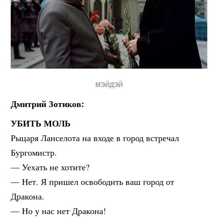
МЭЙДЭЙ
Дмитрий Зотиков:
УБИТЬ МОЛЬ
Рыцаря Ланселота на входе в город встречал
Бургомистр.
— Уехать не хотите?
— Нет. Я пришел освободить ваш город от
Дракона.
— Но у нас нет Дракона!