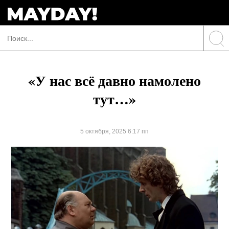
«У нас всё давно намолено
тут…»
5 октября, 2025 6:17 пп