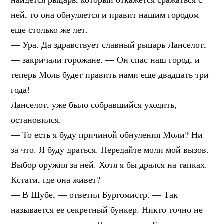
ней, то она обнуляется и правит нашим городом
еще столько же лет.
— Ура. Да здравствует славный рыцарь Ланселот,
— закричали горожане. — Он спас наш город, и
теперь Моль будет править нами еще двадцать три
года!
Ланселот, уже было собравшийся уходить,
остановился.
— То есть я буду причиной обнуления Моли? Ни
за что. Я буду драться. Передайте моли мой вызов.
Выбор оружия за ней. Хотя я бы дрался на тапках.
Кстати, где она живет?
— В Шубе, — ответил Бургомистр. — Так
называется ее секретный бункер. Никто точно не