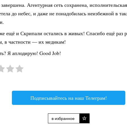
 завершена. Агентурная сеть сохранена, исполнительска
етела до небес, и даже не понадобилась неизбежной в та
и.
 же ещё и Скрипали остались в живых! Спасибо ещё раз 
м, в частности — их медикам!
ть? Я аплодирую! Good Job!
Подписывайтесь на наш Телеграм!
в избранное