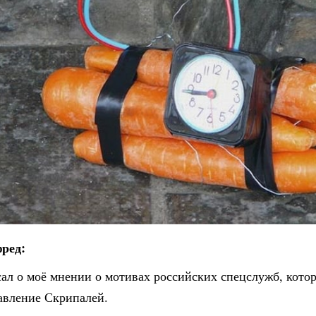
ред:
сал о моё мнении о мотивах российских спецслужб, кото
равление Скрипалей.