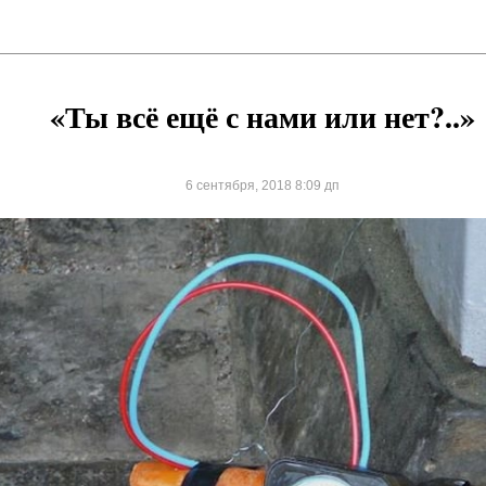
«Ты всё ещё с нами или нет?..»
6 сентября, 2018 8:09 дп