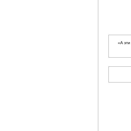
«А эти