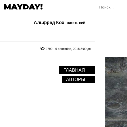
Альфред Кох
читать всё
2792
6 сентября, 2018 8:09 дп
ГЛАВНАЯ
АВТОРЫ