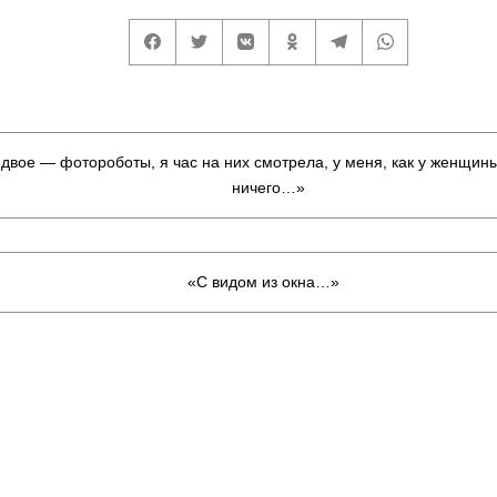
 двое — фотороботы, я час на них смотрела, у меня, как у женщины
ничего…»
«С видом из окна…»