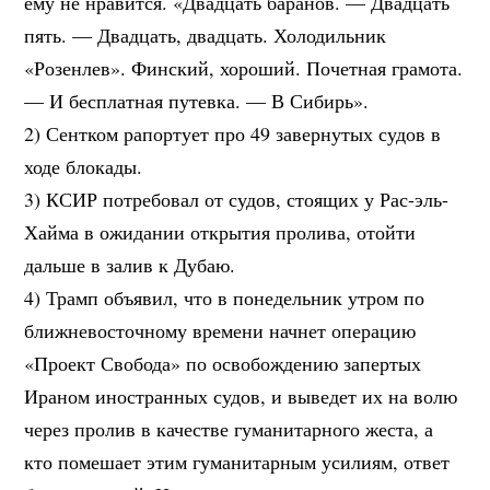
ему не нравится. «Двадцать баранов. — Двадцать
пять. — Двадцать, двадцать. Холодильник
«Розенлев». Финский, хороший. Почетная грамота.
— И бесплатная путевка. — В Сибирь».
2) Сентком рапортует про 49 завернутых судов в
ходе блокады.
3) КСИР потребовал от судов, стоящих у Рас-эль-
Хайма в ожидании открытия пролива, отойти
дальше в залив к Дубаю.
4) Трамп объявил, что в понедельник утром по
ближневосточному времени начнет операцию
«Проект Свобода» по освобождению запертых
Ираном иностранных судов, и выведет их на волю
через пролив в качестве гуманитарного жеста, а
кто помешает этим гуманитарным усилиям, ответ