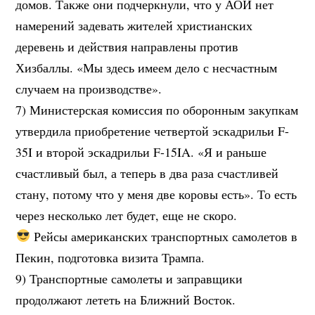
домов. Также они подчеркнули, что у АОИ нет
намерений задевать жителей христианских
деревень и действия направлены против
Хизбаллы. «Мы здесь имеем дело с несчастным
случаем на производстве».
7) Министерская комиссия по оборонным закупкам
утвердила приобретение четвертой эскадрильи F-
35I и второй эскадрильи F-15IA. «Я и раньше
счастливый был, а теперь в два раза счастливей
стану, потому что у меня две коровы есть». То есть
через несколько лет будет, еще не скоро.
Рейсы американских транспортных самолетов в
Пекин, подготовка визита Трампа.
9) Транспортные самолеты и заправщики
продолжают лететь на Ближний Восток.