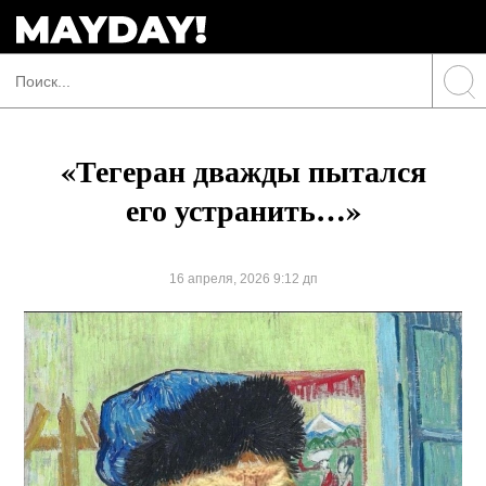
«Тегеран дважды пытался
его устранить…»
16 апреля, 2026 9:12 дп