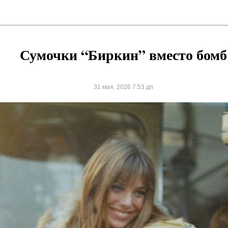
Сумочки “Биркин” вместо бомб
31 мая, 2026 7:53 дп