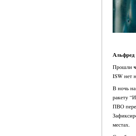
Альфред 
Прошли
ISW нет 
В ночь на
ракету “
ПВО пере
Зафиксир
местах.