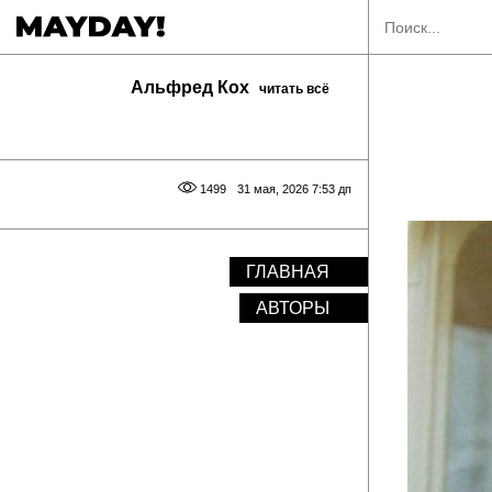
Альфред Кох
читать всё
1499
31 мая, 2026 7:53 дп
ГЛАВНАЯ
АВТОРЫ