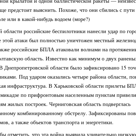
дной крылатой и одной баллистической ракеты — неизвес
ще предстоит выяснить. Похоже, что они сбились с пути
ле или в какой-нибудь водоем (море?)
й области российские беспилотники нанесли удар по гор
те этой атаки был полностью уничтожен местный железн
Также российские БПЛА атаковали волнами на протяжении
олтавскую область. Известно как минимум о двух ранен
 В Днепропетровской области было зафиксировано 15 точ
иками. Под ударом оказались четыре района области, п
кая инфраструктура. В Харьковской области прилеты БП
амикадзе по прифронтовым населенным пунктам привели
ям жилых построек. Черниговская область подверглась
анному комбинированному обстрелу. Зафиксированы по
ов, а также объектов транспорта и энергетики.
бы отметить, что эта война выявила удивительно низкую