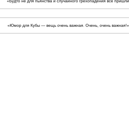
«Будто не для пьянства и случайного грехопадения все приш
«Юмор для Кубы — вещь очень важная. Очень, очень важная!»