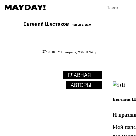
Евгений Шестаков
читать всё
2516
23 февраля, 2016 8:39 дп
ГЛАВНАЯ
АВТОРЫ
Евгений Ш
И праздн
Мой папа 
час менял