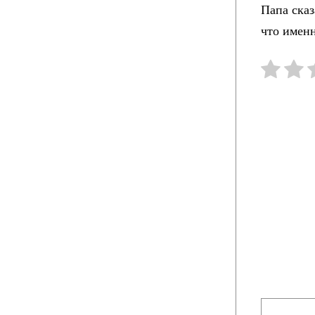
Папа сказ
что именн