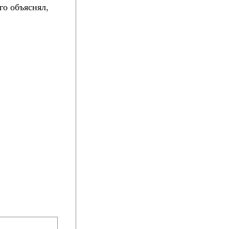
лго объяснял,