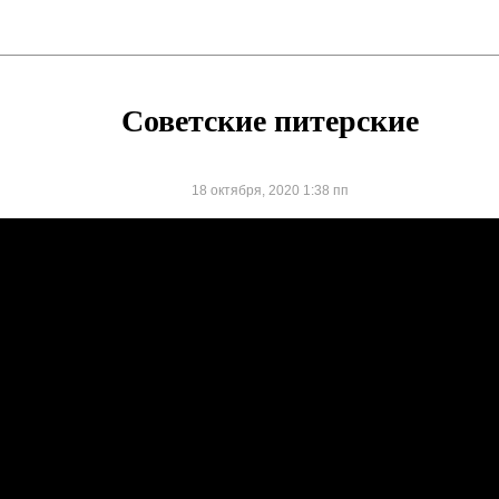
Советские питерские
18 октября, 2020 1:38 пп