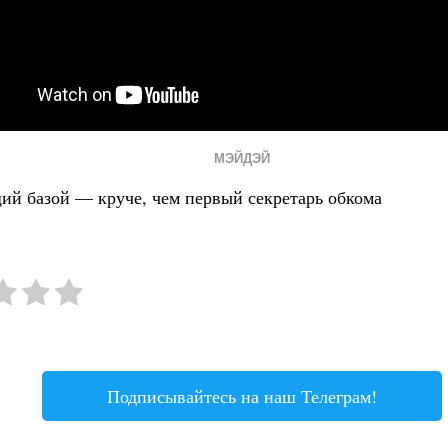
МЭЙДЭЙ
ий базой — круче, чем первый секретарь обкома
Подписывайтесь на наш Телеграм!