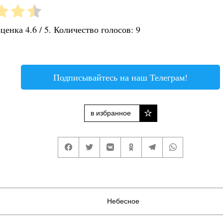
оценка
4.6
/ 5. Количество голосов:
9
Подписывайтесь на наш Телеграм!
в избранное
Небесное