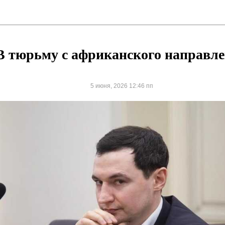
В тюрьму с африканского направл
5 июня, 2026 12:46 пп