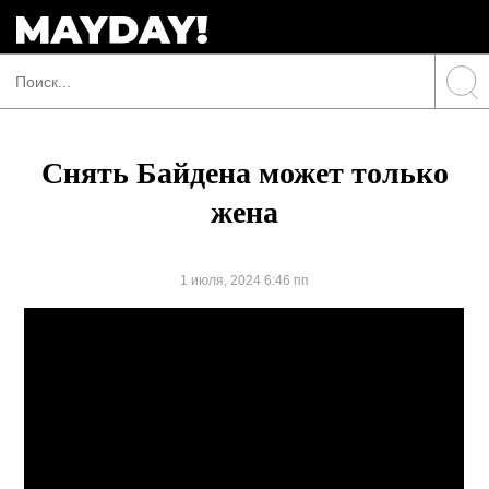
Снять Байдена может только
жена
1 июля, 2024 6:46 пп