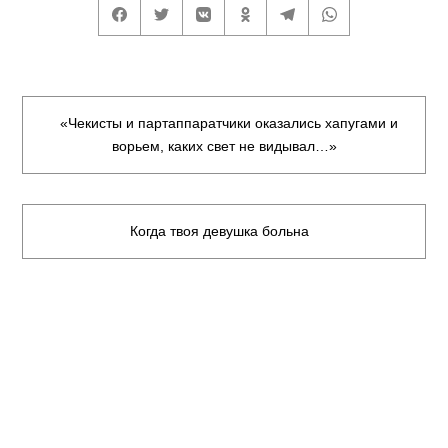
«Чекисты и партаппаратчики оказались хапугами и
ворьем, каких свет не видывал…»
Когда твоя девушка больна