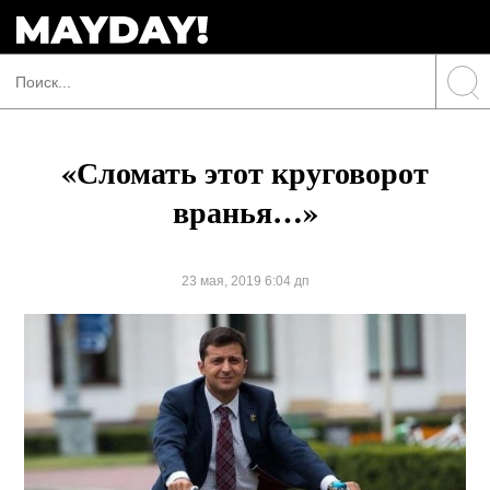
«Сломать этот круговорот
вранья…»
23 мая, 2019 6:04 дп