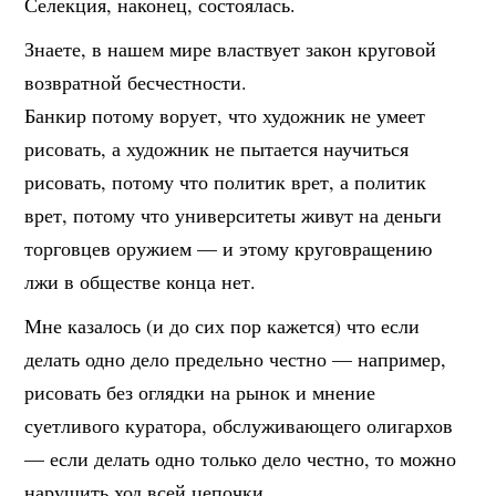
Селекция, наконец, состоялась.
Знаете, в нашем мире властвует закон круговой
возвратной бесчестности.
Банкир потому ворует, что художник не умеет
рисовать, а художник не пытается научиться
рисовать, потому что политик врет, а политик
врет, потому что университеты живут на деньги
торговцев оружием — и этому круговращению
лжи в обществе конца нет.
Мне казалось (и до сих пор кажется) что если
делать одно дело предельно честно — например,
рисовать без оглядки на рынок и мнение
суетливого куратора, обслуживающего олигархов
— если делать одно только дело честно, то можно
нарушить ход всей цепочки.