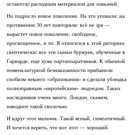
остаются) расходным материалом д
ля ловкачей.
Но подросло новое поколение. На это уповали; на
протяжении 30 лет повторяли: всё не зря —
вырастет новое поколение, свободное,
просвещенное, и тп. Я относился к этой риторике
скептически: все эти сынки буржуев, обученные в
Гарварде, еще хуже партаппаратчиков. К обычной
номенклатурной безнаказанности прибавили
снобизм некоего «образования» и сделали ублюдка
полноправным «европейским» людоедом. Таких
наследников очень много. Лондон, скажем,
наводнен такой сволочью.
И вдруг этот мальчик. Такой ясный, симпатичный.
И хочется верить, что вот этот — хороший.