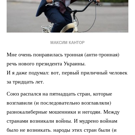
МАКСИМ КАНТОР
Мне очень понравилась тронная (анти-тронная)
речь нового президента Украины.
И я даже подумал: вот, первый приличный человек
за тридцать лет.
Союз распался на пятнадцать стран, которые
возглавили (и последовательно возглавляли)
разнокалиберные мошенники и негодяи. Между
странами возникали войны. И мудрено войнам
было не возникать. народы этих стран были (и