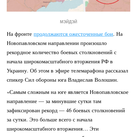
МЭЙДЭЙ
На фронте
продолжаются ожесточенные бои
. На
Новопавловском направлении произошло
рекордное количество боевых столкновений с
начала широкомасштабного вторжения РФ в
Украину. Об этом в эфире телемарафона рассказал
спикер Сил обороны юга Владислав Волошин.
«Самым сложным на юге является Новопавловское
направление — за минувшие сутки там
зафиксирован рекорд — 46 боевых столкновений
за сутки. Это больше всего с начала
широкомасштабного вторжения… Эти