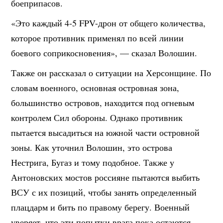
боеприпасов.
«Это каждый 4-5 FPV-дрон от общего количества,
которое противник применял по всей линии
боевого соприкосновения», — сказал Волошин.
Также он рассказал о ситуации на Херсонщине. По
словам военного, основная островная зона,
большинство островов, находится под огневым
контролем Сил обороны. Однако противник
пытается высадиться на южной части островной
зоны. Как уточнил Волошин, это острова
Нестрига, Бугаз и тому подобное. Также у
Антоновских мостов россияне пытаются выбить
ВСУ с их позиций, чтобы занять определенный
плацдарм и бить по правому берегу. Военный
уверяет, что эти попытки врага пока остаются