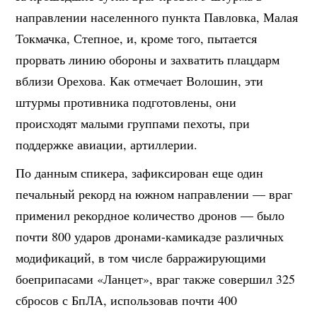
направлении населенного пункта Павловка, Малая
Токмачка, Степное, и, кроме того, пытается
прорвать линию обороны и захватить плацдарм
вблизи Орехова. Как отмечает Волошин, эти
штурмы противника подготовлены, они
происходят малыми группами пехоты, при
поддержке авиации, артиллерии.
По данным спикера, зафиксирован еще один
печальный рекорд на южном направлении — враг
применил рекордное количество дронов — было
почти 800 ударов дронами-камикадзе различных
модификаций, в том числе барражирующими
боеприпасами «Ланцет», враг также совершил 325
сбросов с БпЛА, использовав почти 400