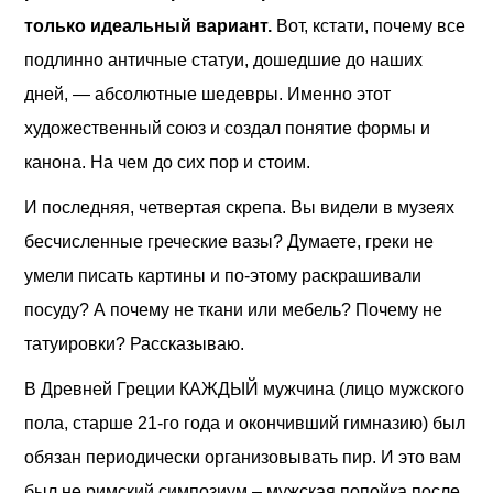
только идеальный вариант.
Вот, кстати, почему все
подлинно античные статуи, дошедшие до наших
дней, — абсолютные шедевры. Именно этот
художественный союз и создал понятие формы и
канона. На чем до сих пор и стоим.
И последняя, четвертая скрепа. Вы видели в музеях
бесчисленные греческие вазы? Думаете, греки не
умели писать картины и по-этому раскрашивали
посуду? А почему не ткани или мебель? Почему не
татуировки? Рассказываю.
В Древней Греции КАЖДЫЙ мужчина (лицо мужского
пола, старше 21-го года и окончивший гимназию) был
обязан периодически организовывать пир. И это вам
был не римский симпозиум – мужская попойка после