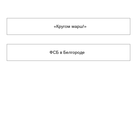
«Кругом марш!»
ФСБ в Белгороде