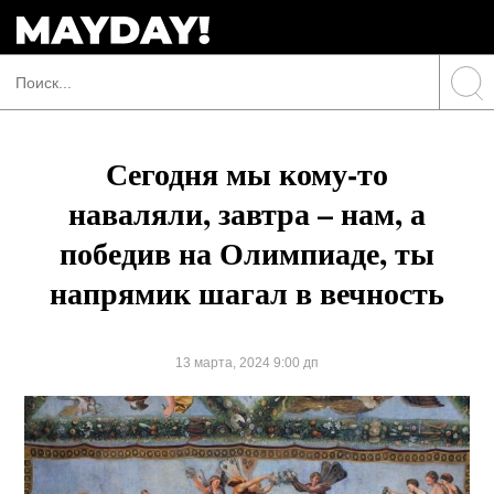
Сегодня мы кому-то
наваляли, завтра – нам, а
победив на Олимпиаде, ты
напрямик шагал в вечность
13 марта, 2024 9:00 дп