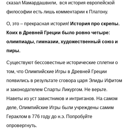
сказал Мамардашвили, вся история европейской
философии есть лишь комментарии к Платону.
О, это – прекрасная история!
История про скрепы.
Коих в Древней Греции было ровно четыре:
олимпиады, гимназии, художественный союз и
пиры.
Существуют бессовестные исторические сплетни о
том, что Олимпийские Игры в Древней Греции
появились в результате сговора царя Элиды Ифитом
и законодателем Спарты Ликургом. Не верьте.
Наветы из уст завистников и интриганов. На самом
деле, Олимпийские Игры были учреждены самим
Гераклом в 776 году до н.э. Попробуйте
опровергнуть.