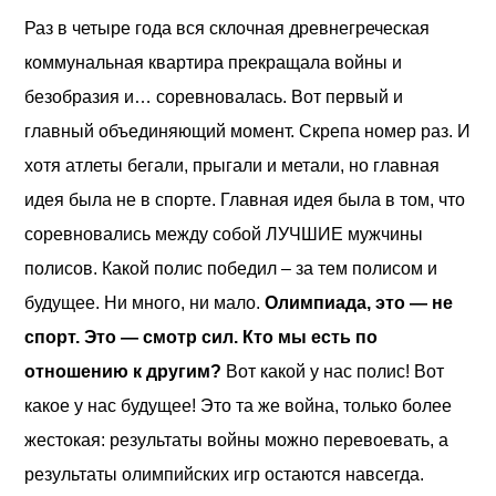
Раз в четыре года вся склочная древнегреческая
коммунальная квартира прекращала войны и
безобразия и… соревновалась. Вот первый и
главный объединяющий момент. Скрепа номер раз. И
хотя атлеты бегали, прыгали и метали, но главная
идея была не в спорте. Главная идея была в том, что
соревновались между собой ЛУЧШИЕ мужчины
полисов. Какой полис победил – за тем полисом и
будущее. Ни много, ни мало.
Олимпиада, это — не
спорт. Это — смотр сил. Кто мы есть по
отношению к другим?
Вот какой у нас полис! Вот
какое у нас будущее! Это та же война, только более
жестокая: результаты войны можно перевоевать, а
результаты олимпийских игр остаются навсегда.