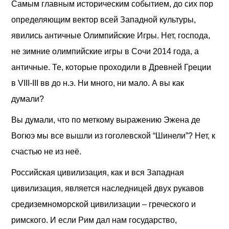
Самым главным историческим событием, до сих пор
определяющим вектор всей Западной культуры,
явились античные Олимпийские Игры. Нет, господа,
не зимние олимпийские игры в Сочи 2014 года, а
античные. Те, которые проходили в Древней Греции
в VIII-III вв до н.э. Ни много, ни мало. А вы как
думали?
Вы думали, что по меткому выражению Эжена де
Вогюэ мы все вышли из гоголевской “Шинели”? Нет, к
счастью не из неё.
Российская цивилизация, как и вся Западная
цивилизация, является наследницей двух рукавов
средиземноморско
й цивилизации – греческого и
римского. И если Рим дал нам государство,