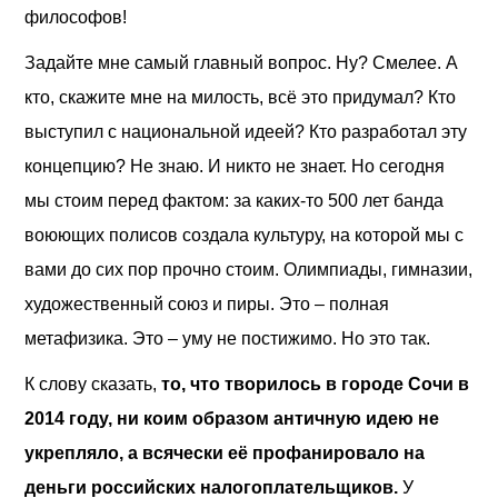
философов!
Задайте мне самый главный вопрос. Ну? Смелее. А
кто, скажите мне на милость, всё это придумал? Кто
выступил с национальной идеей? Кто разработал эту
концепцию? Не знаю. И никто не знает. Но сегодня
мы стоим перед фактом: за каких-то 500 лет банда
воюющих полисов создала культуру, на которой мы с
вами до сих пор прочно стоим. Олимпиады, гимназии,
художественный союз и пиры. Это – полная
метафизика. Это – уму не постижимо. Но это так.
К слову сказать,
то, что творилось в городе Сочи в
2014 году, ни коим образом античную идею не
укрепляло, а всячески её профанировало на
деньги российских налогоплательщик
ов.
У