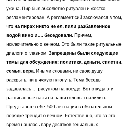
ужина. Пир был абсолютно ритуален и жестко
регламентирован. А регламент сий заключался в том,
что
на пирах никто не ел, пили разбавленное
водой вино и…. беседовали.
Причем,
исключительно о вечном. Это были такие ритуальные
диалоги о главном.
Запрещены были следующие
темы для обсуждения: политика, деньги, сплетни,
семья, вера.
Иными словами, ни свою душу
раскрыть, ни в чужую плюнуть. Тема беседы
задавалась … рисунком на посуде. Вот откуда эти
расписанные вазы на наши головы свалились.
Представьте себе: 500 лет нация в обязательном
порядке трендит о вечном! Естественно, что за это
время нашлось пару десятков гениальных