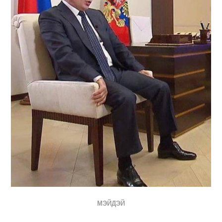
МЭЙДЭЙ