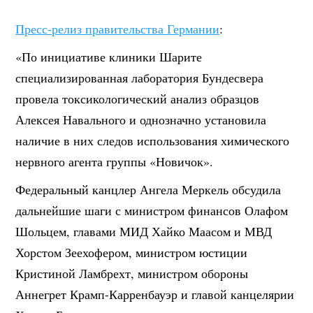
Пресс-релиз правительства Германии
:
«По инициативе клиники Шарите
специализированная лаборатория Бундесвера
провела токсикологический анализ образцов
Алексея Навального и однозначно установила
наличие в них следов использования химического
нервного агента группы «Новичок».
Федеральный канцлер Ангела Меркель обсудила
дальнейшие шаги с министром финансов Олафом
Шольцем, главами МИД Хайко Маасом и МВД
Хорстом Зеехофером, министром юстиции
Кристиной Ламбрехт, министром обороны
Аннегрет Крамп-Карренбауэр и главой канцелярии