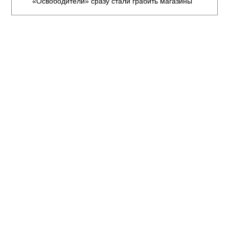
«Освободители» сразу стали грабить магазины