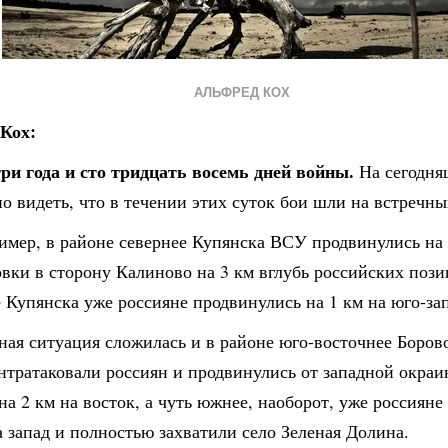
АЛЬФРЕД КОХ
Кох:
три года и сто тридцать восемь дней войны.
На сегодня
 видеть, что в течении этих суток бои шли на встречны
имер, в районе севернее Купянска ВСУ продвинулись на 
вки в сторону Калиново на 3 км вглубь российских пози
 Купянска уже россияне продвинулись на 1 км на юго-за
ная ситуация сложилась и в районе юго-восточнее Боров
нтратаковали россиян и продвинулись от западной окраи
на 2 км на восток, а чуть южнее, наоборот, уже россиян
а запад и полностью захватили село Зеленая Долина.