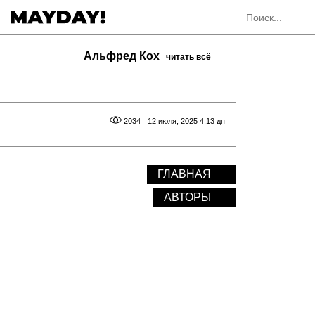
Альфред Кох
читать всё
2034
12 июля, 2025 4:13 дп
ГЛАВНАЯ
АВТОРЫ