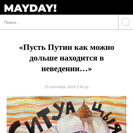
«Пусть Путин как можно
дольше находится в
неведении…»
15 сентября, 2024 2:40 дп