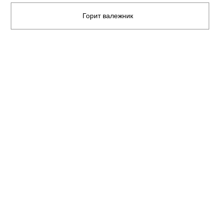
Горит валежник