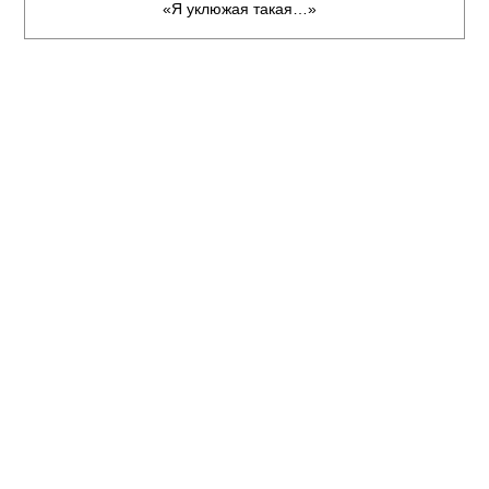
«Я уклюжая такая…»