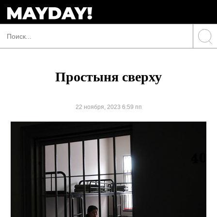
Простыня сверху
22 ноября, 2023 6:59 пп