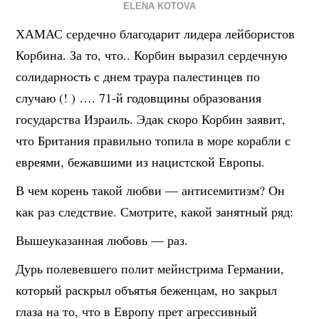
ELENA KOTOVA
ХАМАС сердечно благодарит лидера лейбористов
Корбина. За то, что.. Корбин выразил сердечную
солидарность с днем траура палестинцев по
случаю (! ) …. 71-й годовщины образования
государства Израиль. Эдак скоро Корбин заявит,
что Британия правильно топила в море корабли с
евреями, бежавшими из нацистской Европы.
В чем корень такой любви — антисемитизм? Он
как раз следствие. Смотрите, какой занятный ряд:
Вышеуказанная любовь — раз.
Дурь полевевшего полит мейнстрима Германии,
который раскрыл объятья беженцам, но закрыл
глаза на то, что в Европу прет агрессивный