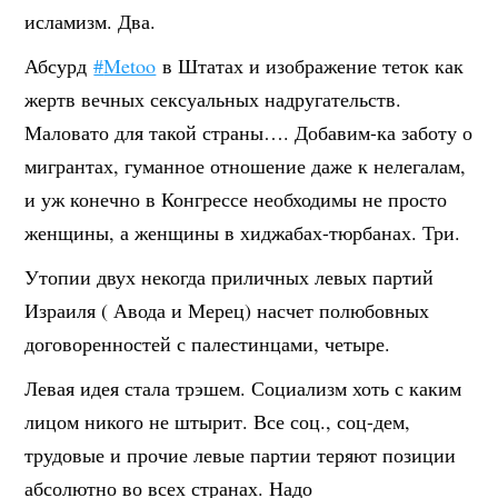
исламизм. Два.
Абсурд
#
Metoo
в Штатах и изображение теток как
жертв вечных сексуальных надругательств.
Маловато для такой страны…. Добавим-ка заботу о
мигрантах, гуманное отношение даже к нелегалам,
и уж конечно в Конгрессе необходимы не просто
женщины, а женщины в хиджабах-тюрбанах. Три.
Утопии двух некогда приличных левых партий
Израиля ( Авода и Мерец) насчет полюбовных
договоренностей с палестинцами, четыре.
Левая идея стала трэшем. Социализм хоть с каким
лицом никого не штырит. Все соц., соц-дем,
трудовые и прочие левые партии теряют позиции
абсолютно во всех странах. Надо