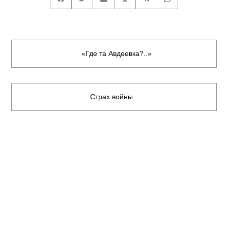
«Где та Авдеевка?..»
Страх войны