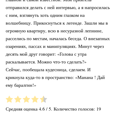
отправился делать с ней интервью, а я напросилась
с ним, взглянуть хоть одним глазком на
волшебницу. Прикоснуться к легенде. Зашли мы в
огромную квартиру, всю в несуразной лепнине,
расселись по местам, началась беседа. О внезапных
озарениях, пассах и манипуляциях. Минут через
десять мой друг говорит: «Голова с утра
раскалывается. Можно что-то сделать?»
Сейчас, пообещала кудесница, сделаем. И
крикнула куда-то в пространство: «Манана ! Дай
ему баралгин!»
Средняя оценка
4.6
/ 5. Количество голосов:
19