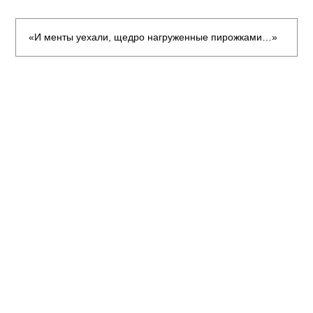
«И менты уехали, щедро нагруженные пирожками…»