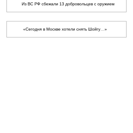
Из ВС РФ сбежали 13 добровольцев с оружием
«Сегодня в Москве хотели снять Шойгу…»