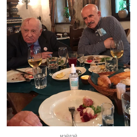
МЭЙДЭЙ