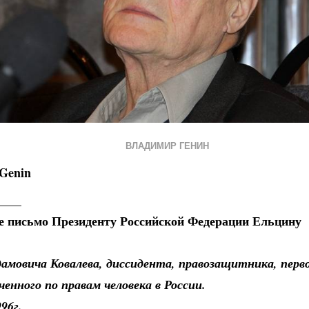
ВЛАДИМИР ГЕНИН
 Genin
____
 письмо Президенту Российской Федерации Ельцину
дамовича Ковалева, диссидента, правозащитника, перв
ченного по правам человека в России.
96г.