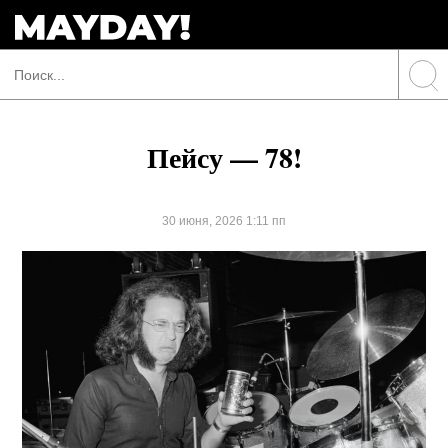
Пейсу — 78!
30 июня, 2026 1:11 пп