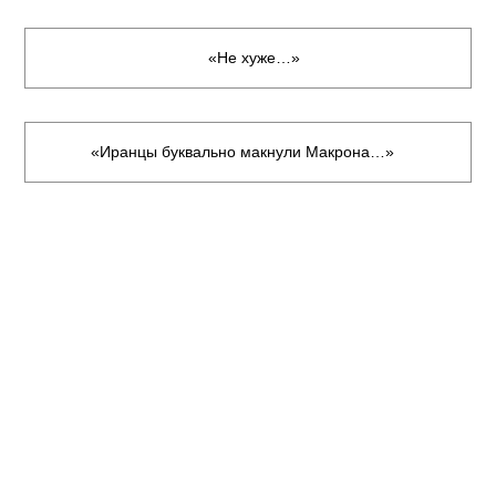
«Не хуже…»
«Иранцы буквально макнули Макрона…»