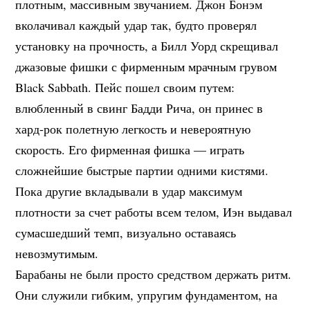
плотным, массивным звучанием. Джон Бонэм
вколачивал каждый удар так, будто проверял
установку на прочность, а Билл Уорд скрещивал
джазовые фишки с фирменным мрачным грувом
Black Sabbath. Пейс пошел своим путем:
влюбленный в свинг Бадди Рича, он принес в
хард-рок полетную легкость и невероятную
скорость. Его фирменная фишка — играть
сложнейшие быстрые партии одними кистями.
Пока другие вкладывали в удар максимум
плотности за счет работы всем телом, Иэн выдавал
сумасшедший темп, визуально оставаясь
невозмутимым.
Барабаны не были просто средством держать ритм.
Они служили гибким, упругим фундаментом, на