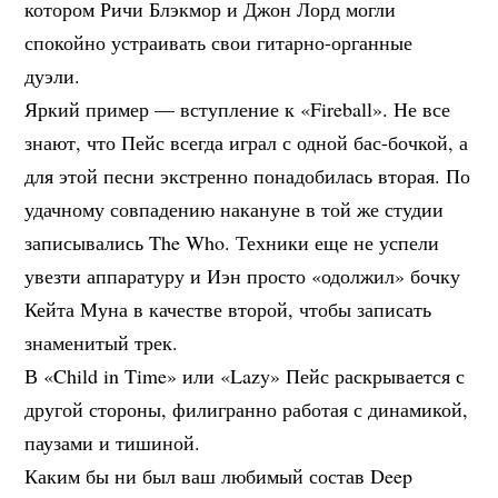
котором Ричи Блэкмор и Джон Лорд могли
спокойно устраивать свои гитарно-органные
дуэли.
Яркий пример — вступление к «Fireball». Не все
знают, что Пейс всегда играл с одной бас-бочкой, а
для этой песни экстренно понадобилась вторая. По
удачному совпадению накануне в той же студии
записывались The Who. Техники еще не успели
увезти аппаратуру и Иэн просто «одолжил» бочку
Кейта Муна в качестве второй, чтобы записать
знаменитый трек.
В «Child in Time» или «Lazy» Пейс раскрывается с
другой стороны, филигранно работая с динамикой,
паузами и тишиной.
Каким бы ни был ваш любимый состав Deep