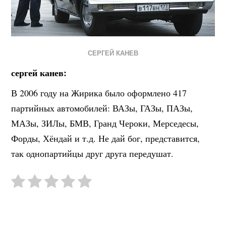
СЕРГЕЙ КАНЕВ
сергей канев:
В 2006 году на Жирика было оформлено 417
партийных автомобилей: ВАЗы, ГАЗы, ПАЗы,
МАЗы, ЗИЛы, БМВ, Гранд Чероки, Мерседесы,
Форды, Хёндай и т.д. Не дай бог, представится,
так однопартийцы друг друга передушат.