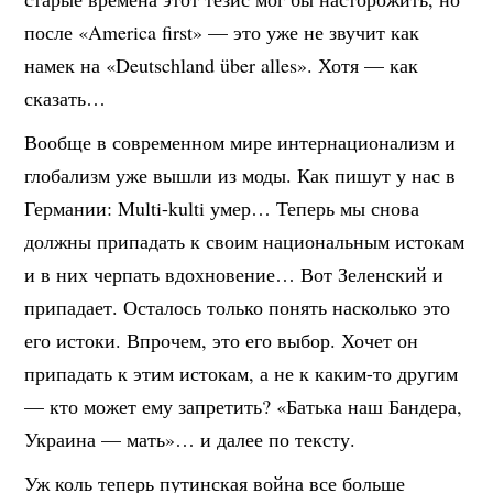
после «America first» — это уже не звучит как
намек на «Deutschland über alles». Хотя — как
сказать…
Вообще в современном мире интернационализм и
глобализм уже вышли из моды. Как пишут у нас в
Германии: Multi-kulti умер… Теперь мы снова
должны припадать к своим национальным истокам
и в них черпать вдохновение… Вот Зеленский и
припадает. Осталось только понять насколько это
его истоки. Впрочем, это его выбор. Хочет он
припадать к этим истокам, а не к каким-то другим
— кто может ему запретить? «Батька наш Бандера,
Украина — мать»… и далее по тексту.
Уж коль теперь путинская война все больше