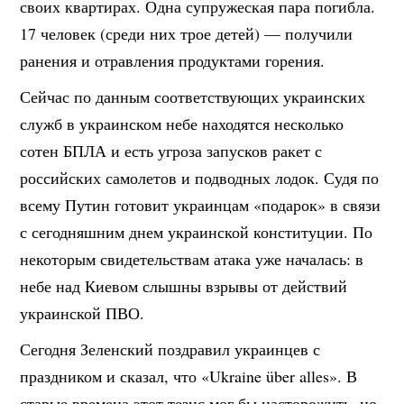
своих квартирах. Одна супружеская пара погибла.
17 человек (среди них трое детей) — получили
ранения и отравления продуктами горения.
Сейчас по данным соответствующих украинских
служб в украинском небе находятся несколько
сотен БПЛА и есть угроза запусков ракет с
российских самолетов и подводных лодок. Судя по
всему Путин готовит украинцам «подарок» в связи
с сегодняшним днем украинской конституции. По
некоторым свидетельствам атака уже началась: в
небе над Киевом слышны взрывы от действий
украинской ПВО.
Сегодня Зеленский поздравил украинцев с
праздником и сказал, что «Ukraine über alles». В
старые времена этот тезис мог бы насторожить, но