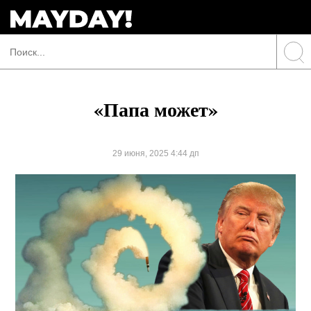
«Папа может»
29 июня, 2025 4:44 дп