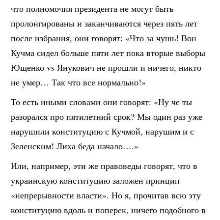
что полномочия президента не могут быть
пролонгированы и заканчиваются через пять лет
после избрания, они говорят: «Что за чушь! Вон
Кучма сидел больше пяти лет пока вторые выборы
Ющенко vs Янукович не прошли и ничего, никто
не умер… Так что все нормально!»
То есть иными словами они говорят: «Ну че ты
разорался про пятилетний срок? Мы один раз уже
нарушили конституцию с Кучмой, нарушим и с
Зеленским! Лиха беда начало….»
Или, например, эти же правоведы говорят, что в
украинскую конституцию заложен принцип
«непрерывности власти». Но я, прочитав всю эту
конституцию вдоль и поперек, ничего подобного в