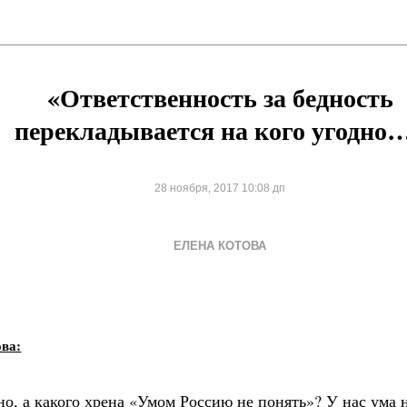
«Ответственность за бедность
перекладывается на кого угодно
28 ноября, 2017 10:08 дп
ЕЛЕНА КОТОВА
ова:
о, а какого хрена «Умом Россию не понять»? У нас ума 