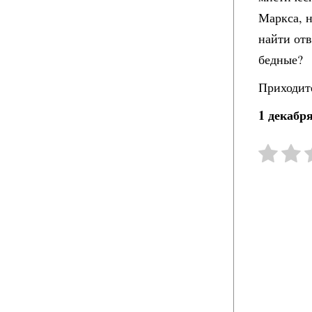
Маркса, н
найти отв
бедные?
Приходите
1 декабря