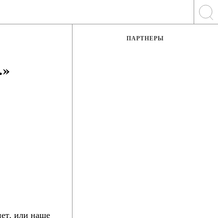
ПАРТНЕРЫ
…»
нет, или наше