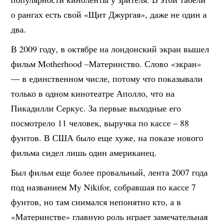
о рангах есть свой «Щит Джургая», даже не один а
два.
В 2009 году, в октябре на лондонский экран вышел
фильм Motherhood –Материнство. Слово «экран»
— в единственном числе, потому что показывали
только в одном кинотеатре Аполло, что на
Пикадилли Серкус. За первые выходные его
посмотрело 11 человек, выручка по кассе – 88
фунтов. В США было еще хуже, на показе нового
фильма сидел лишь один американец.
Был фильм еще более провальный, лента 2007 года
под названием My Nikifor, собравшая по кассе 7
фунтов, но там снимался непонятно кто, а в
«Материнстве» главную роль играет замечательная