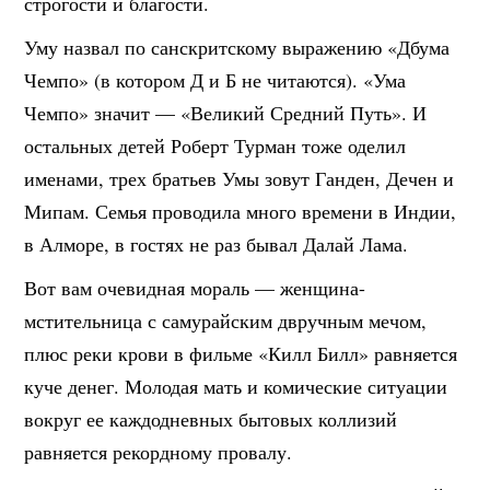
строгости и благости.
Уму назвал по санскритскому выражению «Дбума
Чемпо» (в котором Д и Б не читаются). «Ума
Чемпо» значит — «Великий Средний Путь». И
остальных детей Роберт Турман тоже оделил
именами, трех братьев Умы зовут Ганден, Дечен и
Мипам. Семья проводила много времени в Индии,
в Алморе, в гостях не раз бывал Далай Лама.
Вот вам очевидная мораль — женщина-
мстительница с самурайским двручным мечом,
плюс реки крови в фильме «Килл Билл» равняется
куче денег. Молодая мать и комические ситуации
вокруг ее каждодневных бытовых коллизий
равняется рекордному провалу.