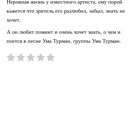
Неровная жизнь у известного артиста, ему порой
кажется что зритель его разлюбил, забыл, знать не
хочет.
А он любит помнит и очень хочет знать, о чем и
поется в песне Ума Турман, группы Ума Турман.