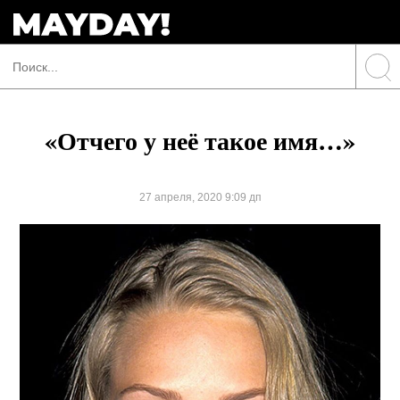
«Отчего у неё такое имя…»
27 апреля, 2020 9:09 дп