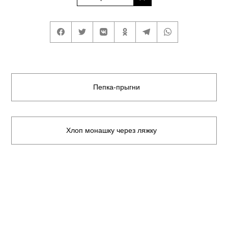
Пепка-прыгни
Хлоп монашку через ляжку