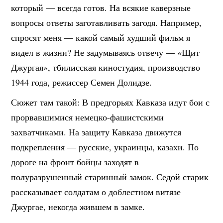
который — всегда готов. На всякие каверзные
вопросы ответы заготавливать загодя. Например,
спросят меня — какой самый худший фильм я
видел в жизни? Не задумываясь отвечу — «Щит
Джургая», тбилисская киностудия, производство
1944 года, режиссер Семен Долидзе.
Сюжет там такой: В предгорьях Кавказа идут бои с
прорвавшимися немецко-фашистскими
захватчиками. На защиту Кавказа движутся
подкрепления — русские, украинцы, казахи. По
дороге на фронт бойцы заходят в
полуразрушенный старинный замок. Седой старик
рассказывает солдатам о доблестном витязе
Джургае, некогда жившем в замке.