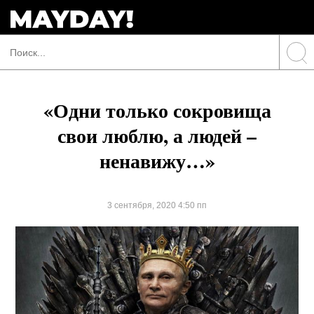
«Одни только сокровища
свои люблю, а людей –
ненавижу…»
3 сентября, 2020 4:50 пп