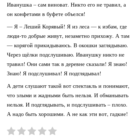
Иванушка – сам виноват. Никто его не травил, а
он конфетами в буфете объелся!
— Я – Леший Корявый! Я из леса — к избам, где
люди-то добрые живут, незаметно прихожу. А там
— корягой прикидываюсь. В окошки заглядываю.
Через щёлки подслушиваю. Иванушку никто не
травил! Они сами так в деревне сказали! Я знаю!
Знаю! Я подслушивал! Я подглядывал!
А дети слушают такой вот спектакль и понимают,
что злыми и жадными быть нельзя. И обманывать
нельзя. И подглядывать, и подслушивать – плохо.
А надо быть хорошими. А не как эти вот, гадкие!