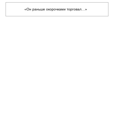
«Он раньше окорочками торговал…»