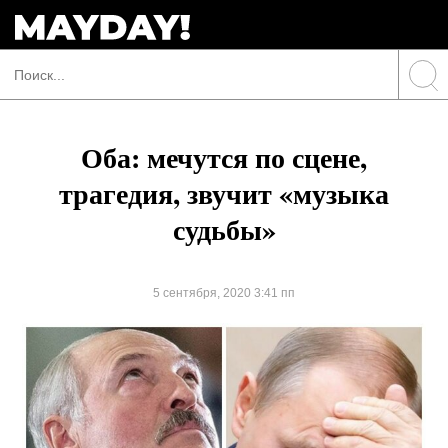
Оба: мечутся по сцене,
трагедия, звучит «музыка
судьбы»
5 сентября, 2020 3:41 пп