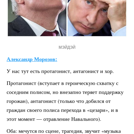
МЭЙДЭЙ
Александр Морозов:
У нас тут есть протагонист, антагонист и хор.
Протагонист (вступает в героическую схватку с
соседним полисом, но внезапно теряет поддержку
горожан), антагонист (только что добился от
граждан своего полиса перехода в «цезари», и в
этот момент — отравление Навального).
Оба: мечутся по сцене, трагедия, звучит «музыка