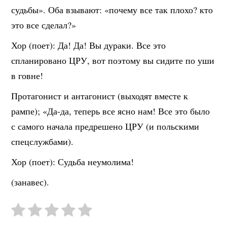
судьбы». Оба взывают: «почему все так плохо? кто
это все сделал?»
Хор (поет): Да! Да! Вы дураки. Все это
спланировано ЦРУ, вот поэтому вы сидите по уши
в говне!
Протагонист и антагонист (выходят вместе к
рампе); «Да-да, теперь все ясно нам! Все это было
с самого начала предрешено ЦРУ (и польскими
спецслужбами).
Хор (поет): Судьба неумолима!
(занавес).