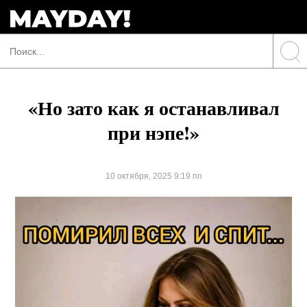
«Но зато как я останавливал
при нэпе!»
10 октября, 2025 9:19 пп