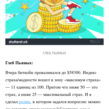
ГЛЕБ ПЬЯНЫХ
Глеб Пьяных:
Вчера биткойн проваливался до $58300. Индекс
страха/жадности вошел в зону «максимум страха»
— 11 единиц из 100. Притом что ниже 50 — это
страх, а ниже 25 — максимальный страх. И я
сделал
ролик
, в котором задался вопросом: можно
ли доверять этому индексу? Смотрите, как я