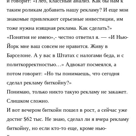
и говорит: «Глеб, классный анализ. Как бы нам к
таким роликам добавить нашу рекламу? И еще мои
знакомые привлекают серьезные инвестиции, им
тоже нужна изящная реклама. Как сделать?»
«Понятия не имею»,- честно ответил я. — «И Нью-
Йорк мне ваш совсем не нравится. Живу в
Барселоне. А у вас в Штатах с налогами беда, и с
политкорректностью…» Адвокат посмеялся, а
потом говорит: «Но ты понимаешь, что сегодня
сделал рекламу биткойну?»
Понимаю, только никто такую рекламу не закажет.
Слишком сложно.
И вот вечером биткойн пошел в рост, а сейчас уже
достиг $62 тыс. Не знаю, сделал ли я вчера рекламу
биткойну, но если кто-то еще, кроме нью-