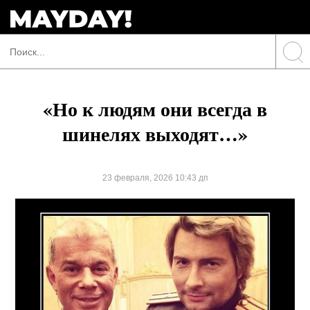
«Но к людям они всегда в
шинелях выходят…»
23 февраля, 2026 10:43 дп