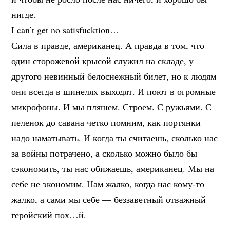
нигде.
I can’t get no satisfucktion…
Сила в правде, американец. А правда в том, что
один сторожевой крысой служил на складе, у
другого невинный белоснежный билет, но к людям
они всегда в шинелях выходят. И поют в огромные
микрофоны. И мы пляшем. Строем. С ружьями. С
пеленок до савана четко помним, как портянки
надо наматывать. И когда ты считаешь, сколько нас
за войны потрачено, а сколько можно было бы
сэкономить, ты нас обижаешь, американец. Мы на
себе не экономим. Нам жалко, когда нас кому-то
жалко, а сами мы себе — беззаветный отважный
геройский пох…й.