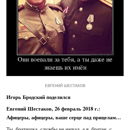
ЕВГЕНИЙ ШЕСТАКОВ
Игорь Бродский поделился
Евгений Шестаков, 26 февраль 2018 г.:
Афицеры, афицеры, ваше серце пад прицелам…
Ты, братишка, службы не нюхал, а я, братан, с