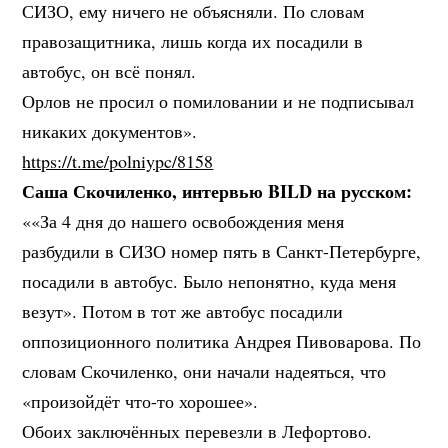
СИЗО, ему ничего не объясняли. По словам
правозащитника, лишь когда их посадили в
автобус, он всё понял.
Орлов не просил о помиловании и не подписывал
никаких документов».
https://t.me/polniypc/8158
Саша Скочиленко, интервью BILD на русском:
««За 4 дня до нашего освобождения меня
разбудили в СИЗО номер пять в Санкт-Петербурге,
посадили в автобус. Было непонятно, куда меня
везут». Потом в тот же автобус посадили
оппозиционного политика Андрея Пивоварова. По
словам Скочиленко, они начали надеяться, что
«произойдёт что-то хорошее».
Обоих заключённых перевезли в Лефортово.