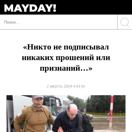
«Никто не подписывал
никаких прошений или
признаний…»
2 августа, 2024 4:43 пп