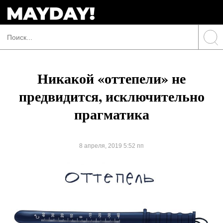
Никакой «оттепели» не
предвидится, исключительно
прагматика
8 апреля, 2019 5:52 пп