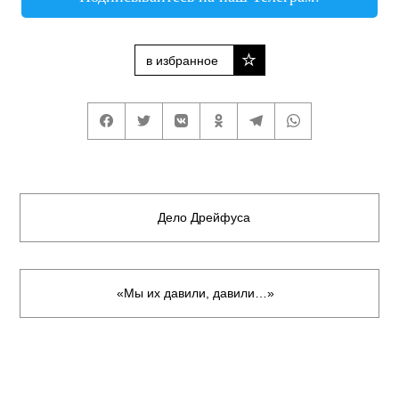
в избранное
Дело Дрейфуса
«Мы их давили, давили…»