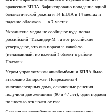
вражеских БПЛА. Зафиксировано попадание одной
баллистической ракеты и 14 БПЛА в 14 местах и
падение обломков — в 7 местах.
Украинские медиа не сообщают куда попал
российский “Искандер-М”, а вот российские
утверждают, что она поразила какой-то
(неназванный, но важный!) объект в районе
Полтавы.
Утром управляемыми авиабомбами и БПЛА было
атаковано Запорожье. Повреждены 4
многоквартирных дома, осколочные ранения
получили две женщины (80 и 47 лет), один подъезд
полностью отключен от газа.
Сегодня же российские дроны атаковали три