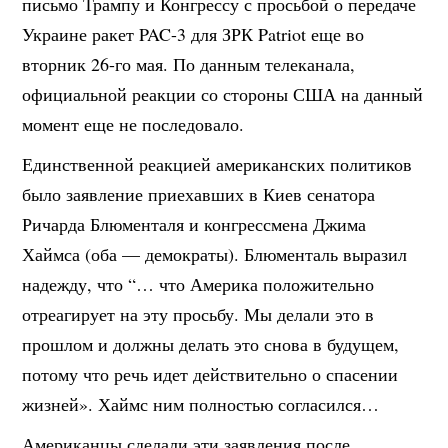
письмо Трампу и Конгрессу с просьбой о передаче
Украине ракет PAC-3 для ЗРК Patriot еще во
вторник 26-го мая. По данным телеканала,
официальной реакции со стороны США на данный
момент еще не последовало.
Единственной реакцией американских политиков
было заявление приехавших в Киев сенатора
Ричарда Блюменталя и конгрессмена Джима
Хаймса (оба — демократы). Блюменталь выразил
надежду, что “… что Америка положительно
отреагирует на эту просьбу. Мы делали это в
прошлом и должны делать это снова в будущем,
потому что речь идет действительно о спасении
жизней». Хаймс ним полностью согласился…
Американцы сделали эти заявления после