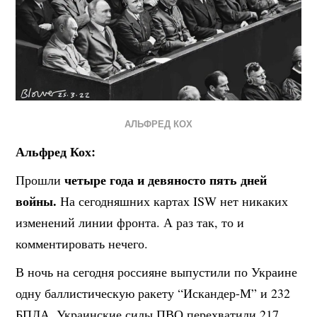
АЛЬФРЕД КОХ
Альфред Кох:
четыре года и девяносто пять дней
Прошли
войны.
На сегодняшних картах ISW нет никаких
изменений линии фронта. А раз так, то и
комментировать нечего.
В ночь на сегодня россияне выпустили по Украине
одну баллистическую ракету “Искандер-М” и 232
БПЛА. Украинские силы ПВО перехватили 217