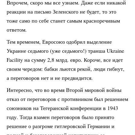
Впрочем, скоро мы все узнаем. Даже если никакой
реакции на письмо Зеленского не будет, то это
тоже само по себе станет самым красноречивым
ответом.
Тем временем, Евросоюз одобрил выделение
Украине седьмого (уже седьмого!) транша Ukraine
Facility на сумму 2,8 млрд. евро. Короче, все идет
своим чередом: бабки льются рекой, люди гибнут,
а переговоров нет и не предвидится.
Интересно, что во время Второй мировой войны
отказ от переговоров с противником был решением
союзников на Тегеранской конференции в 1943
году. Тогда взамен переговоров было принято
решение о разгроме гитлеровской Германии и