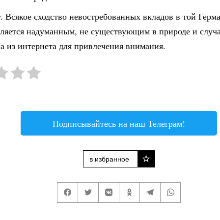
r. Всякое сходство невостребованных вкладов в той Герм
вляется надуманным, не существующим в природе и слу
а из интернета для привлечения внимания.
Подписывайтесь на наш Телеграм!
в избранное