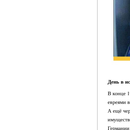
День в ис
В конце 
евреями в
А ещё чер
имуществ
Германии 