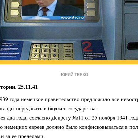
ЮРИЙ ТЕРКО
тории. 25.11.41
1939 года немецкое правительство предложило все невос
клады передавать в бюджет государства.
ез два года, согласно Декрету №11 от 25 ноября 1941 год
о немецких евреев должно было конфисковываться в поль
и за ее пределами.