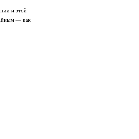
ании и этой
чайным — как