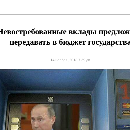
Невостребованные вклады предло
передавать в бюджет государств
14 ноября, 2018 7:39 дп