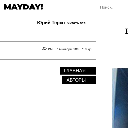
Юрий Терко
читать всё
1970
14 ноября, 2018 7:39 дп
ГЛАВНАЯ
АВТОРЫ