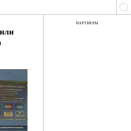
ПАРТНЕРЫ
жили
а