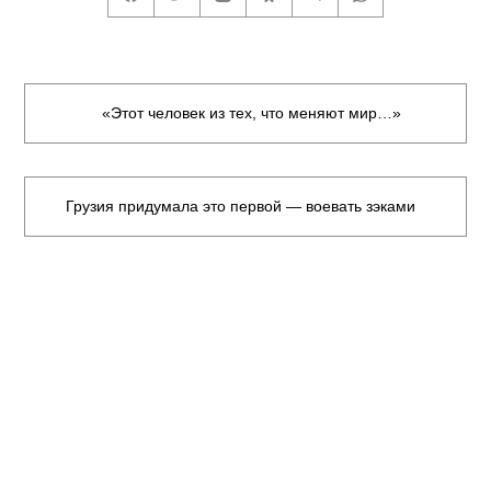
«Этот человек из тех, что меняют мир…»
Грузия придумала это первой — воевать зэками