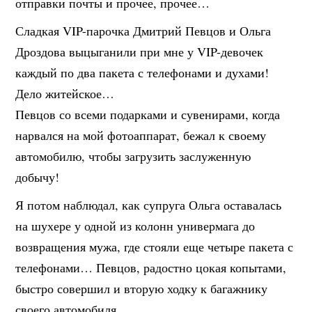
отправки почты и прочее, прочее…
Сладкая VIP-парочка Дмитрий Певцов и Ольга
Дроздова выцыганили при мне у VIP-девочек
каждый по два пакета с телефонами и духами!
Дело житейское…
Певцов со всеми подарками и сувенирами, когда
нарвался на мой фотоаппарат, бежал к своему
автомобилю, чтобы загрузить заслуженную
добычу!
Я потом наблюдал, как супруга Ольга оставалась
на шухере у одной из колонн универмага до
возвращения мужа, где стояли еще четыре пакета с
телефонами… Певцов, радостно цокая копытами,
быстро совершил и вторую ходку к багажнику
своего автомобиля…