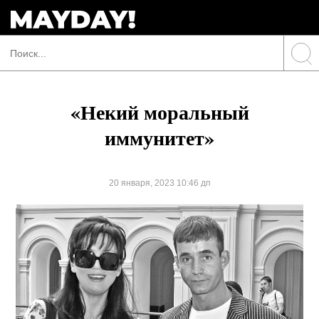
«Некий моральный
иммунитет»
20 января, 2023 10:46 дп