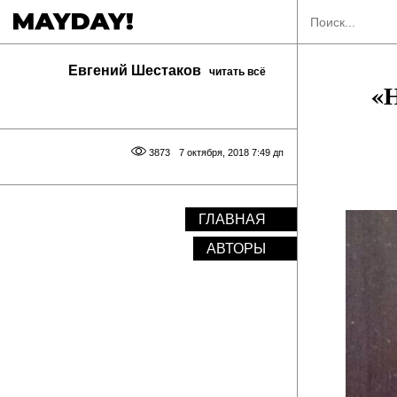
Евгений Шестаков
читать всё
«Н
3873
7 октября, 2018 7:49 дп
ГЛАВНАЯ
АВТОРЫ