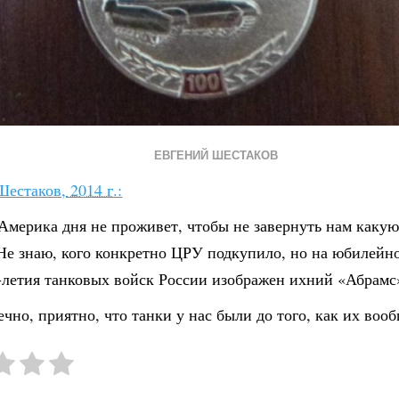
ЕВГЕНИЙ ШЕСТАКОВ
Шестаков,
2014 г.:
Америка дня не проживет, чтобы не завернуть нам каку
Не знаю, кого конкретно ЦРУ подкупило, но на юбилейн
-летия т
анковых войск России изображен ихний «Абрамс
ечно, приятно, что танки у нас были до того, как их во