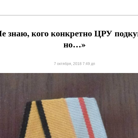
е знаю, кого конкретно ЦРУ подку
но…»
7 октября, 2018 7:49 дп