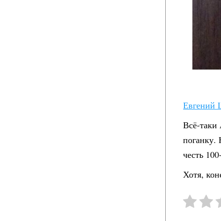
Евгений 
Всё-таки 
поганку. 
честь 100
Хотя, кон