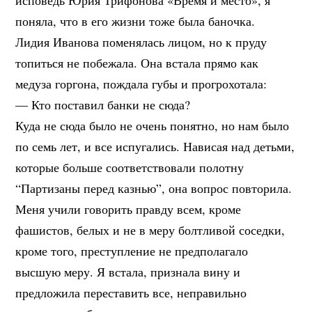
исповедь Юрия Трифонова «Время и место», я
поняла, что в его жизни тоже была баночка.
Лидия Иванова поменялась лицом, но к пруду
топиться не побежала. Она встала прямо как
медуза горгона, пождала губы и прогрохотала:
— Кто поставил банки не сюда?
Куда не сюда было не очень понятно, но нам было
по семь лет, и все испугались. Нависая над детьми,
которые больше соответствовали полотну
“Партизаны перед казнью”, она вопрос повторила.
Меня учили говорить правду всем, кроме
фашистов, белых и не в меру болтливой соседки,
кроме того, преступление не предполагало
высшую меру. Я встала, признала вину и
предложила переставить все, неправильно