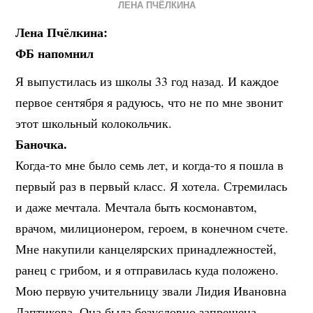
ЛЕНА ПЧЁЛКИНА
Лена Пчёлкина:
ФБ напомнил
Я выпустилась из школы 33 год назад. И каждое
первое сентября я радуюсь, что не по мне звонит
этот школьный колокольчик.
Баночка.
Когда-то мне было семь лет, и когда-то я пошла в
первый раз в первый класс. Я хотела. Стремилась
и даже мечтала. Мечтала быть космонавтом,
врачом, милиционером, героем, в конечном счете.
Мне накупили канцелярских принадлежностей,
ранец с грибом, и я отправилась куда положено.
Мою первую учительницу звали Лидия Ивановна
Лаптикова. Она была безусловно запрещена