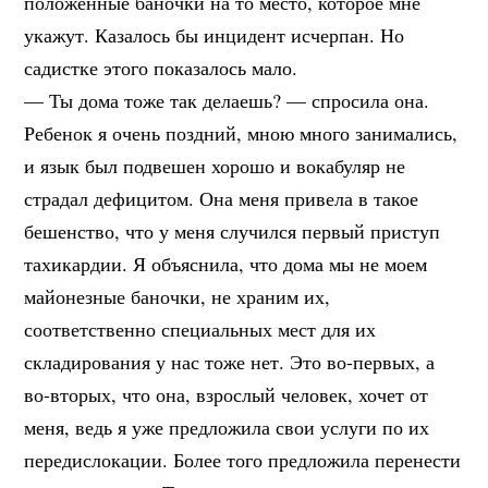
положенные баночки на то место, которое мне
укажут. Казалось бы инцидент исчерпан. Но
садистке этого показалось мало.
— Ты дома тоже так делаешь? — спросила она.
Ребенок я очень поздний, мною много занимались,
и язык был подвешен хорошо и вокабуляр не
страдал дефицитом. Она меня привела в такое
бешенство, что у меня случился первый приступ
тахикардии. Я объяснила, что дома мы не моем
майонезные баночки, не храним их,
соответственно специальных мест для их
складирования у нас тоже нет. Это во-первых, а
во-вторых, что она, взрослый человек, хочет от
меня, ведь я уже предложила свои услуги по их
передислокации. Более того предложила перенести