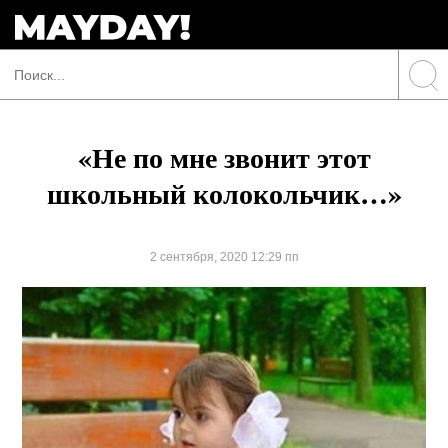
«Не по мне звонит этот
школьный колокольчик…»
2 сентября, 2020 12:29 пп