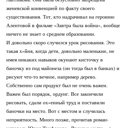
женевской конвенцией по факту своего
существования. Тот, кто надрачивал на героиню
Алентовой в фильме «Завтра была война», вообще
ничего не знает о среднем образовании.
И довольно скоро случился урок рисования. Это
такая х»йня, когда дети, довольно маленькие, не
имея никаких навыков окунают кисточку в
баночку из под майонеза (он тогда был в банках) и
рисуют что-то вечное, например дерево.
Собственно сам продукт был не очень важен.
Важен был порядок, ордунг. Все закончили
рисовать, сдали ох»енный труд и поставили
баночки на место. Вот с местом и случилась
неприятность. Много позже, прочитав роман-