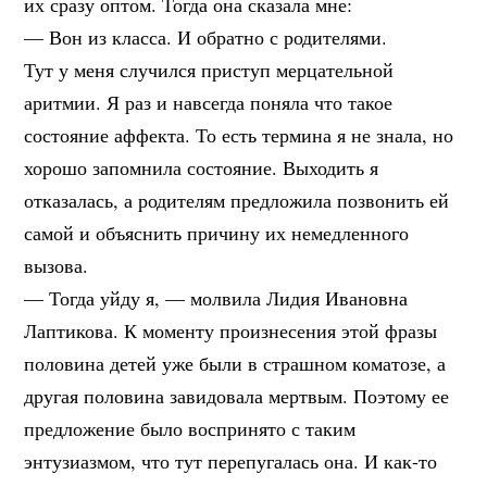
их сразу оптом. Тогда она сказала мне:
— Вон из класса. И обратно с родителями.
Тут у меня случился приступ мерцательной
аритмии. Я раз и навсегда поняла что такое
состояние аффекта. То есть термина я не знала, но
хорошо запомнила состояние. Выходить я
отказалась, а родителям предложила позвонить ей
самой и объяснить причину их немедленного
вызова.
— Тогда уйду я, — молвила Лидия Ивановна
Лаптикова. К моменту произнесения этой фразы
половина детей уже были в страшном коматозе, а
другая половина завидовала мертвым. Поэтому ее
предложение было воспринято с таким
энтузиазмом, что тут перепугалась она. И как-то