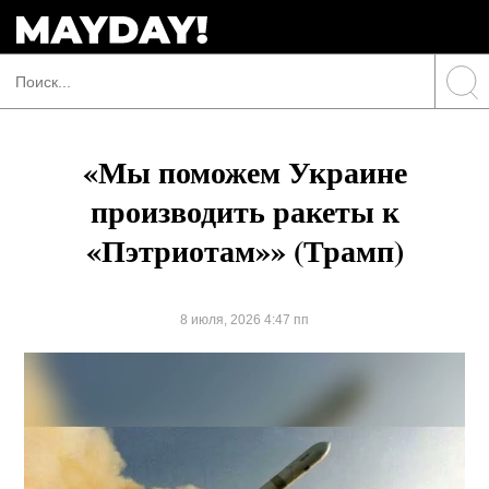
«Мы поможем Украине
производить ракеты к
«Пэтриотам»» (Трамп)
8 июля, 2026 4:47 пп